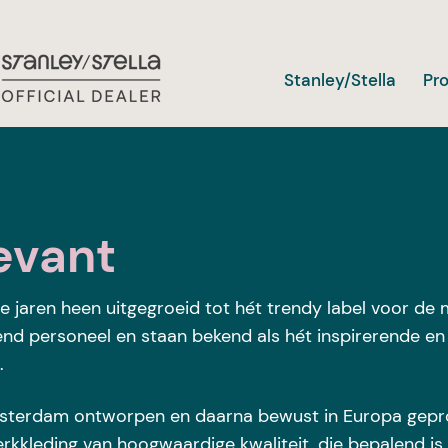
Stanley/Stella
Pr
evant
jaren heen uitgegroeid tot hét trendy label voor de 
end personeel en
staan bekend als hét inspirerende e
.
sterdam ontworpen en daarna bewust in Europa gepr
erkkleding van hoogwaardige kwaliteit, die bepalend i