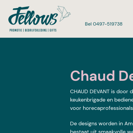
Bel 0497-519738
Chaud D
CHAUD DEVANT is door de 
keukenbrigade en bedien
voor horecaprofessionals
De designs worden in Am
bestaat uit smaakvolle w