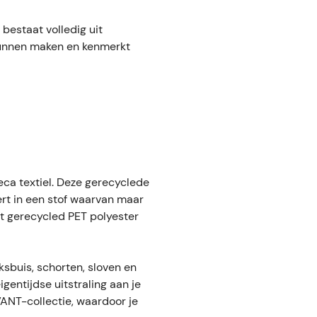
bestaat volledig uit
kunnen maken en kenmerkt
eca textiel. Deze gerecyclede
rt in een stof waarvan maar
it gerecycled PET polyester
oksbuis, schorten, sloven en
igentijdse uitstraling aan je
ANT-collectie, waardoor je