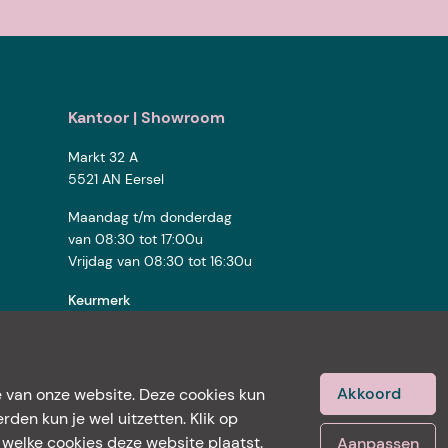
Kantoor | Showroom
Markt 32 A
5521 AN Eersel
Maandag t/m donderdag
van 08:30 tot 17:00u
Vrijdag van 08:30 tot 16:30u
Keurmerk
Contact
Akkoord
 van onze website. Deze cookies kun
den kun je wel uitzetten. Klik op
 welke cookies deze website plaatst.
Aanpassen
Facebook
Instagram
LinkedIn