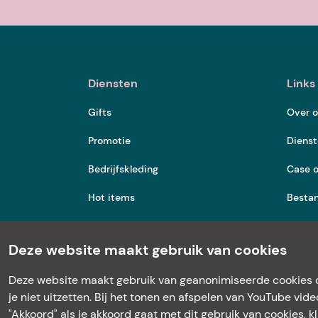
Diensten
Links
Gifts
Over 
Promotie
Diens
Bedrijfskleding
Case o
Hot items
Besta
Keurmerk
Deze website maakt gebruik van cookies
Deze website maakt gebruik van geanonimiseerde cookies o
je niet uitzetten. Bij het tonen en afspelen van YouTube vid
"Akkoord" als je akkoord gaat met dit gebruik van cookies, 
Algemene voorwaarden
Disclaimer
Cookies