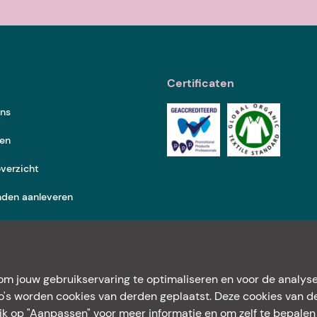
Certificaten
ons
ten
verzicht
nden aanleveren
m jouw gebruikservaring te optimaliseren en voor de analyse
eo's worden cookies van derden geplaatst. Deze cookies van der
klik op "Aanpassen" voor meer informatie en om zelf te bepalen