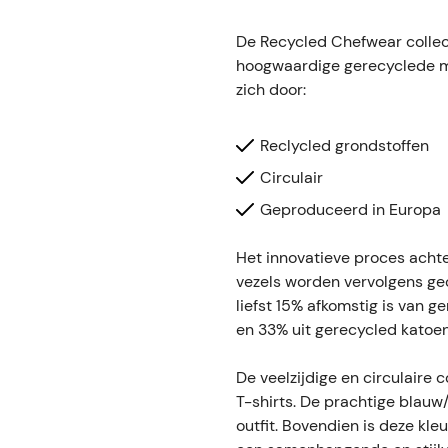
De Recycled Chefwear collect
hoogwaardige gerecyclede ma
zich door:
Reclycled grondstoffen
Circulair
Geproduceerd in Europa
Het innovatieve proces achte
vezels worden vervolgens ge
liefst 15% afkomstig is van 
en 33% uit gerecycled katoen
De veelzijdige en circulaire 
T-shirts. De prachtige blauw/
outfit. Bovendien is deze kl