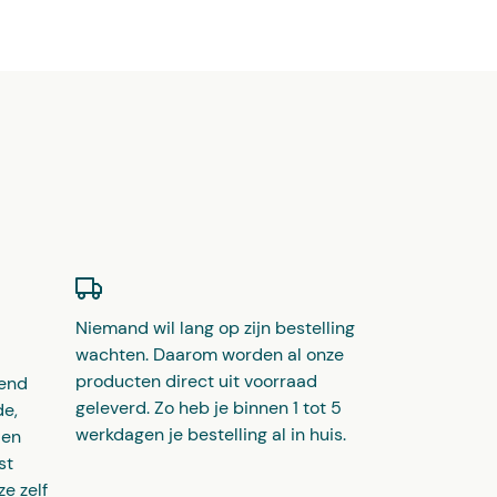
Niemand wil lang op zijn bestelling
wachten. Daarom worden al onze
producten direct uit voorraad
kend
geleverd. Zo heb je binnen 1 tot 5
de,
werkdagen je bestelling al in huis.
 en
st
e zelf