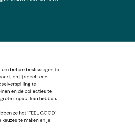
r om betere beslissingen te
art, en jij speelt een
selverspilling te
nen en de collecties te
 grote impact kan hebben.
hebben ze het 'FEEL GOOD'
e keuzes te maken en je