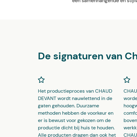
een samenhangende en stijlvo
De signaturen van C
Het productieproces van CHAUD
CHAU
DEVANT wordt nauwlettend in de
worde
gaten gehouden. Duurzame
hoogw
methoden hebben de voorkeur en
comfo
er is bewust voor gekozen om de
boven
productie dicht bij huis te houden.
werkk
Alle producten dragen dan ook het
CHAUD