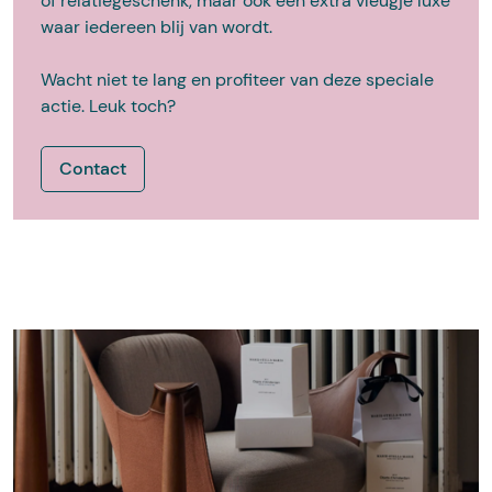
of relatiegeschenk, maar ook een extra vleugje luxe
waar iedereen blij van wordt.
Wacht niet te lang en profiteer van deze speciale
actie. Leuk toch?
Contact