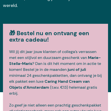
wereld.
🎁 Bestel nu en ontvang een
extra cadeau!
Wil jij dit jaar jouw klanten of collega’s verrassen
met een stijlvol en duurzaam geschenk van
Marie-
Stella-Maris
? Dan is dit hét moment om in actie te
komen! Bestel je in de maanden
juni of juli
minimaal 24 geschenkpakketten, dan ontvang je bij
elk pakket een luxe
Caring Hand Cream van
Objets d’Amsterdam
(t.w.v. €13) helemaal gratis
erbij.
Zo geef je niet alleen een prachtig geschenkpakket