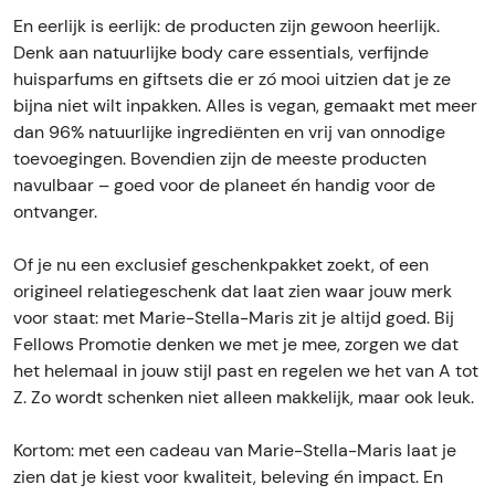
En eerlijk is eerlijk: de producten zijn gewoon heerlijk.
Denk aan natuurlijke body care essentials, verfijnde
huisparfums en giftsets die er zó mooi uitzien dat je ze
bijna niet wilt inpakken. Alles is vegan, gemaakt met meer
dan 96% natuurlijke ingrediënten en vrij van onnodige
toevoegingen. Bovendien zijn de meeste producten
navulbaar – goed voor de planeet én handig voor de
ontvanger.
Of je nu een exclusief geschenkpakket zoekt, of een
origineel relatiegeschenk dat laat zien waar jouw merk
voor staat: met Marie-Stella-Maris zit je altijd goed. Bij
Fellows Promotie denken we met je mee, zorgen we dat
het helemaal in jouw stijl past en regelen we het van A tot
Z. Zo wordt schenken niet alleen makkelijk, maar ook leuk.
Kortom: met een cadeau van Marie-Stella-Maris laat je
zien dat je kiest voor kwaliteit, beleving én impact. En