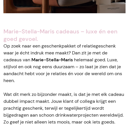
Marie-Stella-Maris cadeaus – luxe én een
goed gevoel.
Op zoek naar een geschenkpakket of relatiegeschenk
waar je écht indruk mee maakt? Dan zit je met de
cadeaus van
Marie-Stella-Maris
helemaal goed. Luxe,
stijlvol en ook nog eens duurzaam – zo laat je zien dat je
aandacht hebt voor je relaties én voor de wereld om ons
heen.
Wat dit merk zo bijzonder maakt, is dat je met elk cadeau
dubbel impact maakt. Jouw klant of collega krijgt een
prachtig geschenk, terwijl er tegelijkertijd wordt
bijgedragen aan schoon drinkwaterprojecten wereldwijd.
Zo geef je niet alleen iets moois, maar ook iets goeds.